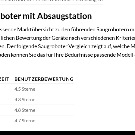
oboter mit Absaugstation
fassende Marktübersicht zu den führenden Saugrobotern m
dlichen Bewertung der Geräte nach verschiedenen Kriterie
 Der folgende Saugroboter Vergleich zeigt auf, welche 
faden können Sie das für Ihre Bedürfnisse passende Modell
ZEIT
BENUTZERBEWERTUNG
4.5 Sterne
4.3 Sterne
4.8 Sterne
4.7 Sterne