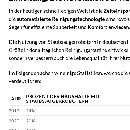
In der heutigen schnelllebigen Welt ist die
Zeiteinspa
die
automatisierte Reinigungstechnologie
eine revol
Segen für effiziente Sauberkeit und
Komfort
erwiesen.
Die Nutzung von Staubsaugerrobotern in deutschen Haus
Größe in der alltäglichen Reinigungsroutine entwickel
sondern verbessern auch die Lebensqualität ihrer Nut
Im Folgenden sehen wir einige Statistiken, welche di
verdeutlichen:
PROZENT DER HAUSHALTE MIT
JAHR
STAUBSAUGERROBOTERN
2019
14%
2020
20%