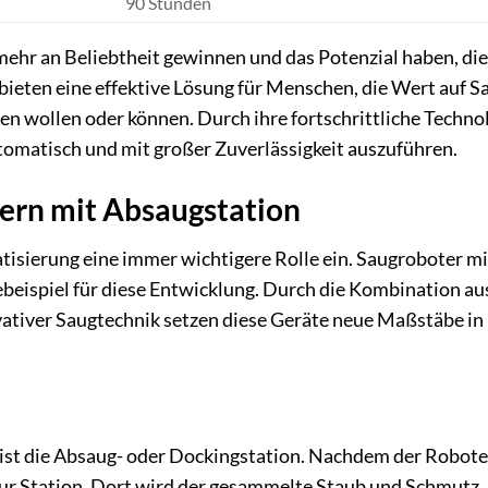
90 Stunden
ehr an Beliebtheit gewinnen und das Potenzial haben, die
bieten eine effektive Lösung für Menschen, die Wert auf S
n wollen oder können. Durch ihre fortschrittliche Technol
omatisch und mit großer Zuverlässigkeit auszuführen.
tern mit Absaugstation
sierung eine immer wichtigere Rolle ein. Saugroboter mi
beispiel für diese Entwicklung. Durch die Kombination au
ativer Saugtechnik setzen diese Geräte neue Maßstäbe in
ist die Absaug- oder Dockingstation. Nachdem der Robote
 zur Station. Dort wird der gesammelte Staub und Schmutz