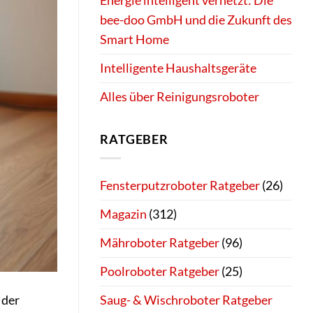
Energie intelligent vernetzt: Die
bee-doo GmbH und die Zukunft des
Smart Home
Intelligente Haushaltsgeräte
Alles über Reinigungsroboter
RATGEBER
Fensterputzroboter Ratgeber
(26)
Magazin
(312)
Mähroboter Ratgeber
(96)
Poolroboter Ratgeber
(25)
 der
Saug- & Wischroboter Ratgeber