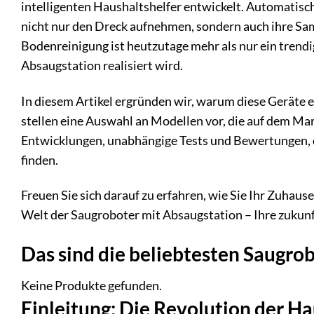
intelligenten Haushaltshelfer entwickelt. Automatisc
nicht nur den Dreck aufnehmen, sondern auch ihre Sa
Bodenreinigung ist heutzutage mehr als nur ein trendig
Absaugstation realisiert wird.
In diesem Artikel ergründen wir, warum diese Geräte
stellen eine Auswahl an Modellen vor, die auf dem Ma
Entwicklungen, unabhängige Tests und Bewertungen, die
finden.
Freuen Sie sich darauf zu erfahren, wie Sie Ihr Zuhau
Welt der Saugroboter mit Absaugstation – Ihre zukun
Das sind die beliebtesten Saugro
Keine Produkte gefunden.
Einleitung: Die Revolution der H