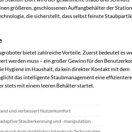
inen größeren, geschlossenen Auffangbehälter der Station
hnologie, die sicherstellt, dass selbst feinste Staubpartik
e
groboter bietet zahlreiche Vorteile. Zuerst bedeutet es w
leert werden muss – ein großer Gewinn für den Benutzerko
e Hygiene im Haushalt, da kein direkter Kontakt mit dem
icht das intelligente Staubmanagement eine effizienter
 stets mit einem leeren Behälter startet.
and und verbessert Nutzerkomfort
h adaptive Stauberkennung und -manipulation
 durch fortschrittliche Unterdruck-Technologien