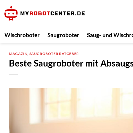
Zum
Inhalt
springen
Wischroboter
Saugroboter
Saug- und Wischr
MAGAZIN
,
SAUGROBOTER RATGEBER
Beste Saugroboter mit Absaugs