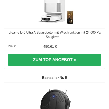
dreame L40 Ultra A Saugroboter mit Wischfunktion mit 24.000 Pa
Saugkraft ...
480,61 €
ZUM TOP ANGEBOT »
5