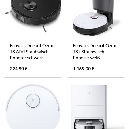
Ecovacs Deebot Ozmo
Ecovacs Deebot Ozmo
T8 AIVI Staubwisch-
T8+ Staubwisch-
Roboter schwarz
Roboter weiß
324,90
€
1.169,00
€