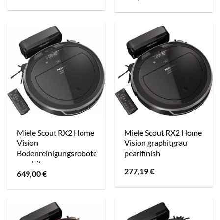
Miele Scout RX2 Home
Miele Scout RX2 Home
Vision
Vision graphitgrau
Bodenreinigungsroboter
pearlfinish
graphitgrau
277,19
€
649,00
€