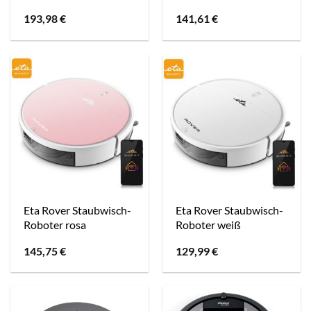
193,98
€
141,61
€
Eta Rover Staubwisch-
Eta Rover Staubwisch-
Roboter rosa
Roboter weiß
145,75
€
129,99
€