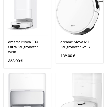
dreame Mova E30
dreame Mova M1
Ultra Saugroboter
Saugroboter weiß
weiß
139,00
€
368,00
€