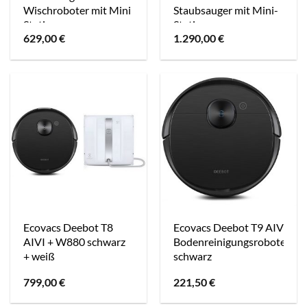
Wischroboter mit Mini
Staubsauger mit Mini-
Station
Station
629,00
€
1.290,00
€
Ecovacs Deebot T8
Ecovacs Deebot T9 AIVI
AIVI + W880 schwarz
Bodenreinigungsroboter
+ weiß
schwarz
799,00
€
221,50
€