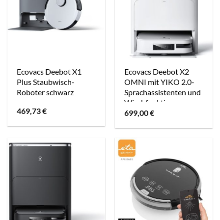
Ecovacs Deebot X1
Ecovacs Deebot X2
Plus Staubwisch-
OMNI mit YIKO 2.0-
Roboter schwarz
Sprachassistenten und
Wischfunktion
469,73
€
699,00
€