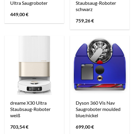
Ultra Saugroboter
Staubsaug-Roboter
schwarz
449,00
€
759,26
€
dreame X30 Ultra
Dyson 360 Vis Nav
Staubsaug-Roboter
Saugroboter moulded
weiß
blue/nickel
703,54
€
699,00
€