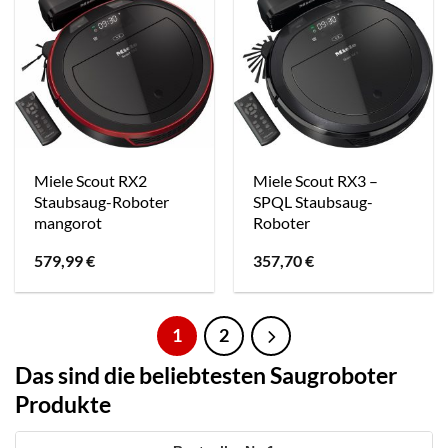
Miele Scout RX2
Miele Scout RX3 –
Staubsaug-Roboter
SPQL Staubsaug-
mangorot
Roboter
579,99
€
357,70
€
1
2
Das sind die beliebtesten Saugroboter
Produkte