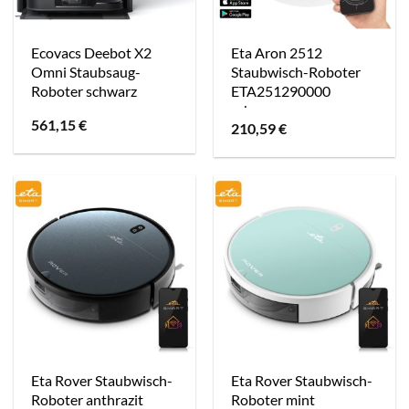
Ecovacs Deebot X2
Eta Aron 2512
Omni Staubsaug-
Staubwisch-Roboter
Roboter schwarz
ETA251290000
schwarz
561,15
€
210,59
€
Eta Rover Staubwisch-
Eta Rover Staubwisch-
Roboter anthrazit
Roboter mint