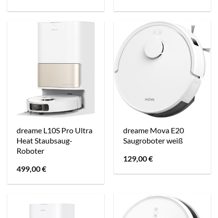
dreame L10S Pro Ultra
dreame Mova E20
Heat Staubsaug-
Saugroboter weiß
Roboter
129,00
€
499,00
€