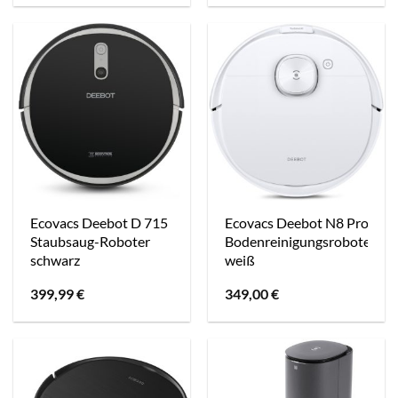
Ecovacs Deebot D 715
Ecovacs Deebot N8 Pro
Staubsaug-Roboter
Bodenreinigungsroboter
schwarz
weiß
399,99
€
349,00
€