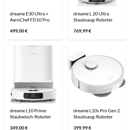
dreame E30 Ultra +
dreame L 20 Ultra
AeroChef FD10 Pro
Staubsaug-Roboter
499,00
€
769,99
€
dreame L10 Prime
dreame L10s Pro Gen 2
Staubwisch-Roboter
Staubsaug-Roboter
349,00
€
399,99
€