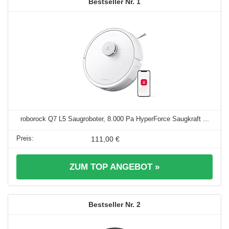
1
roborock Q7 L5 Saugroboter, 8.000 Pa HyperForce Saugkraft ...
111,00 €
ZUM TOP ANGEBOT »
2