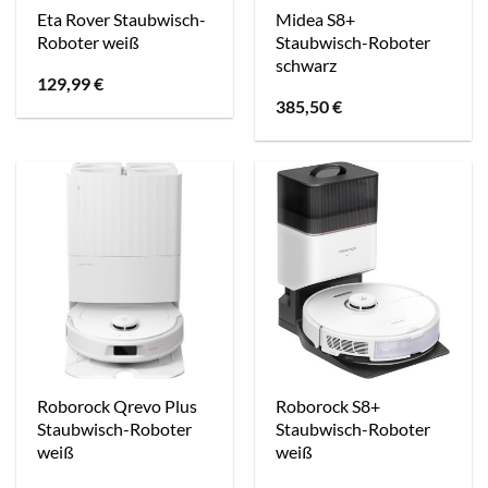
Eta Rover Staubwisch-
Midea S8+
Roboter weiß
Staubwisch-Roboter
schwarz
129,99
€
385,50
€
Roborock Qrevo Plus
Roborock S8+
Staubwisch-Roboter
Staubwisch-Roboter
weiß
weiß