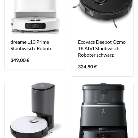
dreame L10 Prime
Ecovacs Deebot Ozmo
Staubwisch-Roboter
T8 AIVI Staubwisch-
Roboter schwarz
349,00
€
324,90
€