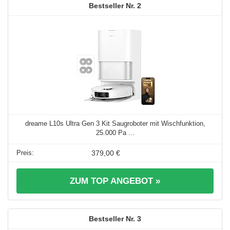
2
dreame L10s Ultra Gen 3 Kit Saugroboter mit Wischfunktion,
25.000 Pa ...
379,00 €
ZUM TOP ANGEBOT »
3