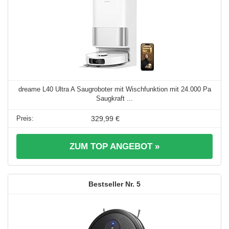
dreame L40 Ultra A Saugroboter mit Wischfunktion mit 24.000 Pa
Saugkraft ...
329,99 €
ZUM TOP ANGEBOT »
5