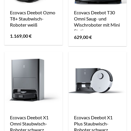
Ecovacs Deebot Ozmo
Ecovacs Deebot T30
T8+ Staubwisch-
Omni Saug- und
Roboter weiß
Wischroboter mit Mini
Station
1.169,00
€
629,00
€
Ecovacs Deebot X1
Ecovacs Deebot X1
Omni Staubwisch-
Plus Staubwisch-
Roboter schwarz
Roboter schwarz