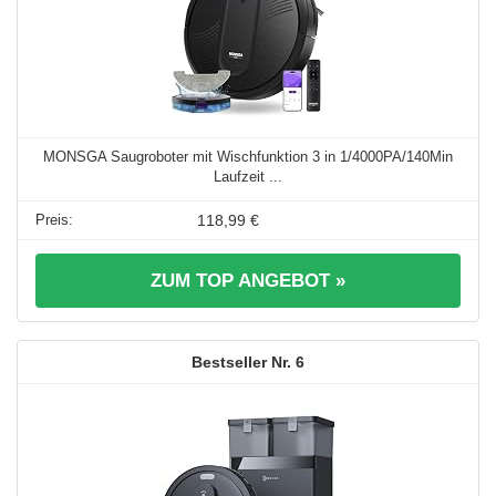
MONSGA Saugroboter mit Wischfunktion 3 in 1/4000PA/140Min
Laufzeit ...
118,99 €
ZUM TOP ANGEBOT »
6