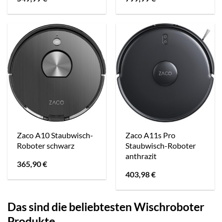
Zaco A10 Staubwisch-
Zaco A11s Pro
Roboter schwarz
Staubwisch-Roboter
anthrazit
365,90
€
403,98
€
Das sind die beliebtesten Wischroboter
Produkte