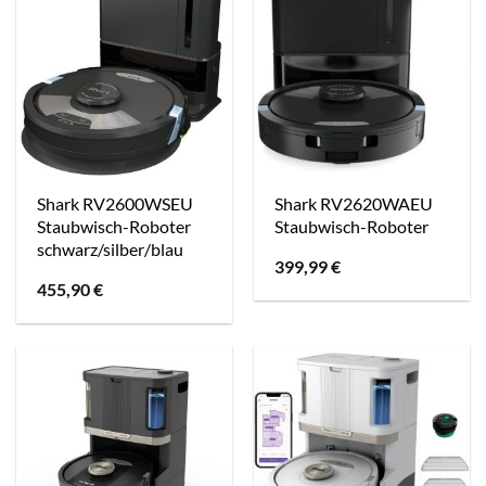
Shark RV2600WSEU
Shark RV2620WAEU
Staubwisch-Roboter
Staubwisch-Roboter
schwarz/silber/blau
399,99
€
455,90
€