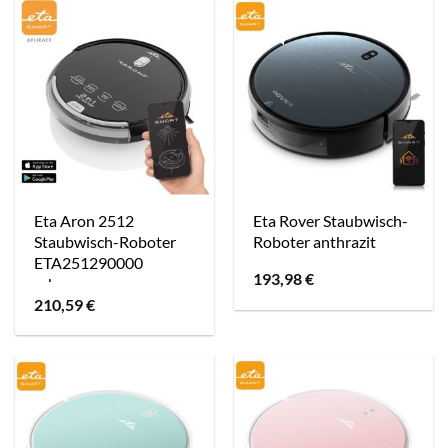
Eta Aron 2512
Eta Rover Staubwisch-
Staubwisch-Roboter
Roboter anthrazit
ETA251290000
193,98
€
schwarz
210,59
€