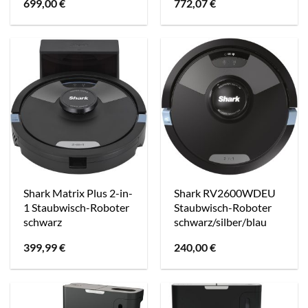
699,00
€
772,07
€
Shark Matrix Plus 2-in-
Shark RV2600WDEU
1 Staubwisch-Roboter
Staubwisch-Roboter
schwarz
schwarz/silber/blau
399,99
€
240,00
€