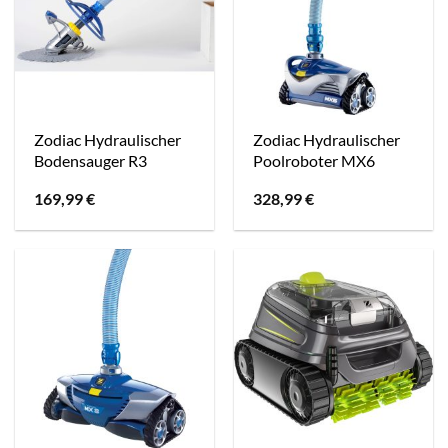
Zodiac Hydraulischer
Zodiac Hydraulischer
Bodensauger R3
Poolroboter MX6
169,99
€
328,99
€