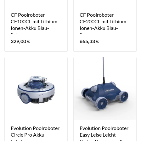
CF Poolroboter
CF Poolroboter
CF100CL mit Lithium-
CF200CL mit Lithium-
Ionen-Akku Blau-
Ionen-Akku Blau-
Schwarz
Schwarz
329,00
€
665,33
€
Evolution Poolroboter
Evolution Poolroboter
Circle Pro Akku
Easy Leise Leicht