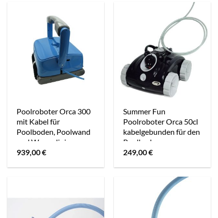
Poolroboter Orca 300
Summer Fun
mit Kabel für
Poolroboter Orca 50cl
Poolboden, Poolwand
kabelgebunden für den
und Wasserlinie
Poolboden
939,00
€
249,00
€