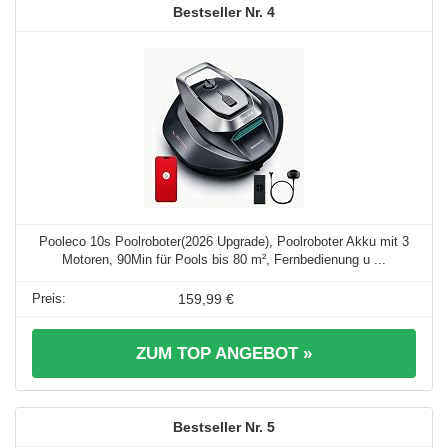
4
Pooleco 10s Poolroboter(2026 Upgrade), Poolroboter Akku mit 3
Motoren, 90Min für Pools bis 80 m², Fernbedienung u ...
159,99 €
ZUM TOP ANGEBOT »
5