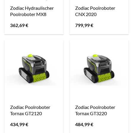
Zodiac Hydraulischer
Zodiac Poolroboter
Poolroboter MX8
CNX 2020
362,69
€
799,99
€
Zodiac Poolroboter
Zodiac Poolroboter
Tornax GT2120
Tornax GT3220
434,99
€
484,99
€