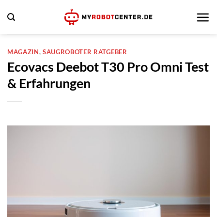
Zum
Inhalt
springen
MAGAZIN
,
SAUGROBOTER RATGEBER
Ecovacs Deebot T30 Pro Omni Test
& Erfahrungen