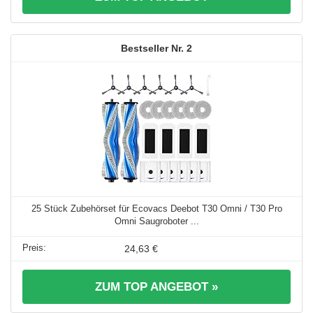
2
25 Stück Zubehörset für Ecovacs Deebot T30 Omni / T30 Pro
Omni Saugroboter ...
24,63 €
ZUM TOP ANGEBOT »