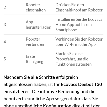
Roboter
Drücken Sie den
2
einschalten
Einschaltknopf am Roboter.
Installieren Sie die Ecovacs
App
3
Home App auf Ihrem
herunterladen
Smartphone.
Roboter
Verbinden Sie den Roboter
4
verbinden
über Wi-Fi mit der App.
Starten Sie eine
Erste
5
Probefahrt, um die
Reinigung
Funktionen zu testen.
Nachdem Sie alle Schritte erfolgreich
abgeschlossen haben, ist Ihr
Ecovacs Deebot T30
einsatzbereit. Die intuitive Bedienung und die
benutzerfreundliche App sorgen dafür, dass Sie
ohne umständliche Konfiguration direkt mit der