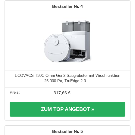
4
ECOVACS T30C Omni Gen2 Saugroboter mit Wischfunktion
25.000 Pa, TruEdge 2.0 ...
317,66 €
ZUM TOP ANGEBOT »
5