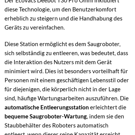
Der Ecovacs Deebot T30 Pro Omni inkludiert
diese Technologie, um den Benutzerkomfort
erheblich zu steigern und die Handhabung des
Geräts zu vereinfachen.
Diese Station ermöglicht es dem Saugroboter,
sich selbständig zu entleeren, was bedeutet, dass
die Interaktion des Nutzers mit dem Gerät
minimiert wird. Dies ist besonders vorteilhaft für
Personen mit einem geschäftigen Lebensstil oder
für diejenigen, die körperlich nicht in der Lage
sind, häufige Wartungsarbeiten auszuführen. Die
automatische Entleerungsstation
erleichtert die
bequeme Saugroboter-Wartung
, indem sie den
Staubbehälter des Roboters automatisch
entleert, wenn dieser seine Kapazität erreicht.