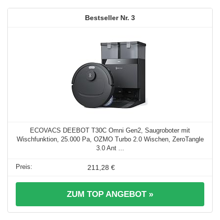
3
ECOVACS DEEBOT T30C Omni Gen2, Saugroboter mit
Wischfunktion, 25.000 Pa, OZMO Turbo 2.0 Wischen, ZeroTangle
3.0 Ant ...
211,28 €
ZUM TOP ANGEBOT »