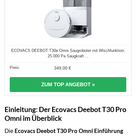
ECOVACS DEEBOT T30e Omni Saugroboter mit Wischfunktion,
25.000 Pa Saugkraft ...
349,00 €
ZUM TOP ANGEBOT »
Einleitung: Der Ecovacs Deebot T30 Pro
Omni im Überblick
Die
Ecovacs Deebot T30 Pro Omni Einführung