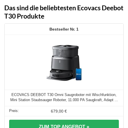
Das sind die beliebtesten Ecovacs Deebot
T30 Produkte
1
ECOVACS DEEBOT T30 Omni Saugroboter mit Wischfunktion,
Mini Station Staubsauger Roboter, 11.000 PA Saugkraft, Adapt ...
679,00 €
ZUM TOP ANGEBOT »