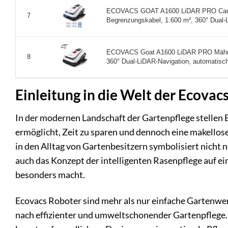
ECOVACS GOAT A1600 LiDAR PRO Care 
7
Begrenzungskabel, 1.600 m², 360° Dual-L
ECOVACS Goat A1600 LiDAR PRO Mährobo
8
360° Dual-LiDAR-Navigation, automatisch
Einleitung in die Welt der Ecova
In der modernen Landschaft der Gartenpflege stellen E
ermöglicht, Zeit zu sparen und dennoch eine makellos
in den Alltag von Gartenbesitzern symbolisiert nicht 
auch das Konzept der intelligenten Rasenpflege auf ei
besonders macht.
Ecovacs Roboter sind mehr als nur einfache Gartenwer
nach effizienter und umweltschonender Gartenpflege. 