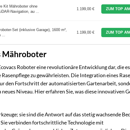
Kit Mähroboter ohne
1.199,00 €
ZUM TOP AN
iDAR-Navigation, au ...
ter-Set (inklusive Garage), 1600 m²,
1.199,00 €
ZUM TOP AN
 ...
cs Mähroboter
covacs Roboter eine revolutionäre Entwicklung dar, die es
e Rasenpflege zu gewährleisten. Die Integration eines Ras
nur den Fortschritt der automatisierten Gartenarbeit, sond
n neues Niveau. Hier erfahren Sie, was diese innovativen G
kzeuge; sie sind die Antwort auf das stetig wachsende Be
Sie verbinden fortschrittliche Technologie mit