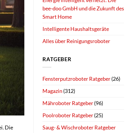
Energie intelligent vernetzt: Die
bee-doo GmbH und die Zukunft des
Smart Home
Intelligente Haushaltsgeräte
Alles über Reinigungsroboter
RATGEBER
Fensterputzroboter Ratgeber
(26)
Magazin
(312)
Mähroboter Ratgeber
(96)
Poolroboter Ratgeber
(25)
i. Die
Saug- & Wischroboter Ratgeber