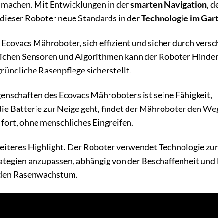
 machen. Mit Entwicklungen in der
smarten Navigation
, 
t dieser Roboter neue Standards in der
Technologie im Gar
Ecovacs Mähroboter, sich effizient und sicher durch vers
lichen Sensoren und Algorithmen kann der Roboter Hinde
ründliche Rasenpflege sicherstellt.
genschaften des Ecovacs Mähroboters ist seine Fähigkeit,
ie Batterie zur Neige geht, findet der Mähroboter den We
t fort, ohne menschliches Eingreifen.
weiteres Highlight. Der Roboter verwendet Technologie zur
trategien anzupassen, abhängig von der Beschaffenheit und
unden Rasenwachstum.