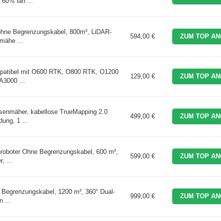
 60% lan ...
ne Begrenzungskabel, 800m², LiDAR-
594,00 €
ZUM TOP AN
mähe ...
atibel mit O600 RTK, O800 RTK, O1200
129,00 €
ZUM TOP AN
3000 ...
mäher, kabellose TrueMapping 2.0
499,00 €
ZUM TOP AN
ung, 1 ...
boter Ohne Begrenzungskabel, 600 m²,
599,00 €
ZUM TOP AN
, ...
egrenzungskabel, 1200 m², 360° Dual-
999,00 €
ZUM TOP AN
 ...