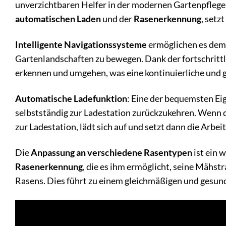
unverzichtbaren Helfer in der modernen Gartenpflege
automatischen Laden
und der
Rasenerkennung
, setz
Intelligente Navigationssysteme
ermöglichen es dem 
Gartenlandschaften zu bewegen. Dank der fortschritt
erkennen und umgehen, was eine kontinuierliche und g
Automatische Ladefunktion
: Eine der bequemsten Ei
selbstständig zur Ladestation zurückzukehren. Wenn d
zur Ladestation, lädt sich auf und setzt dann die Arbei
Die
Anpassung an verschiedene Rasentypen
ist ein 
Rasenerkennung
, die es ihm ermöglicht, seine Mähs
Rasens. Dies führt zu einem gleichmäßigen und ges