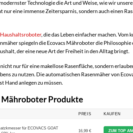
 modernster Technologie die Art und Weise, wie wir unser
t nur eine immense Zeitersparnis, sondern auch einen Ras
Haushaltsroboter
, die das Leben einfacher machen. Vom k
nmäher spiegeln die Ecovacs Mähroboter die Philosophie 
alt, der eine neue Art der Freiheit in den Alltag bringt.
 nicht nur für eine makellose Rasenfläche, sondern erlaube
Lebens zu nutzen. Die automatischen Rasenmäher von Ecov
bst Hand anlegen zu müssen.
cs Mähroboter Produkte
PREIS
KAUFEN
rsatzkmesser für ECOVACS GOAT
16,99 €
ZUM TOP AN