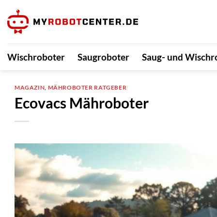
Zum
Inhalt
springen
Wischroboter
Saugroboter
Saug- und Wischr
MAGAZIN
,
MÄHROBOTER RATGEBER
Ecovacs Mähroboter