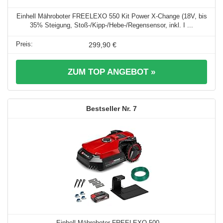
Einhell Mähroboter FREELEXO 550 Kit Power X-Change (18V, bis
35% Steigung, Stoß-/Kipp-/Hebe-/Regensensor, inkl. I ...
299,90 €
ZUM TOP ANGEBOT »
7
Einhell Mähroboter FREELEXO 500 ...