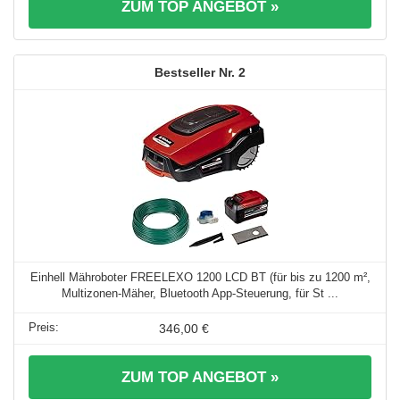
ZUM TOP ANGEBOT »
2
Einhell Mähroboter FREELEXO 1200 LCD BT (für bis zu 1200 m²,
Multizonen-Mäher, Bluetooth App-Steuerung, für St ...
346,00 €
ZUM TOP ANGEBOT »