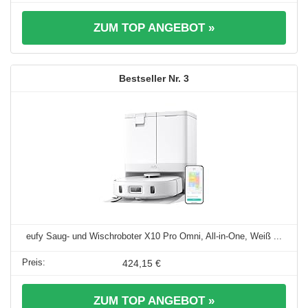
ZUM TOP ANGEBOT »
3
eufy Saug- und Wischroboter X10 Pro Omni, All-in-One, Weiß ...
424,15 €
ZUM TOP ANGEBOT »