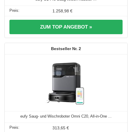
1.258,98 €
ZUM TOP ANGEBOT »
2
eufy Saug- und Wischroboter Omni C20, All-in-One ...
313,65 €