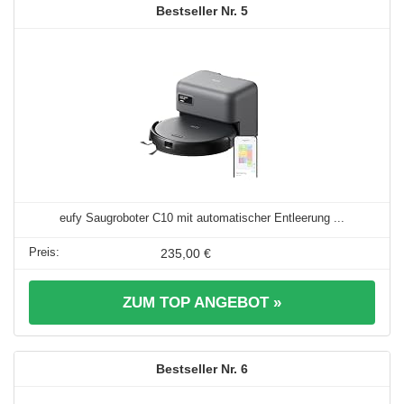
5
eufy Saugroboter C10 mit automatischer Entleerung ...
235,00 €
ZUM TOP ANGEBOT »
6