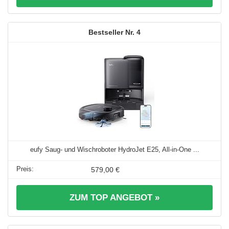
4
eufy Saug- und Wischroboter HydroJet E25, All-in-One ...
579,00 €
ZUM TOP ANGEBOT »