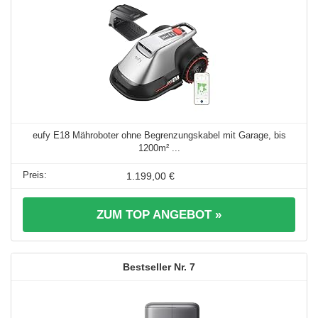
eufy E18 Mähroboter ohne Begrenzungskabel mit Garage, bis
1200m² ...
1.199,00 €
ZUM TOP ANGEBOT »
7