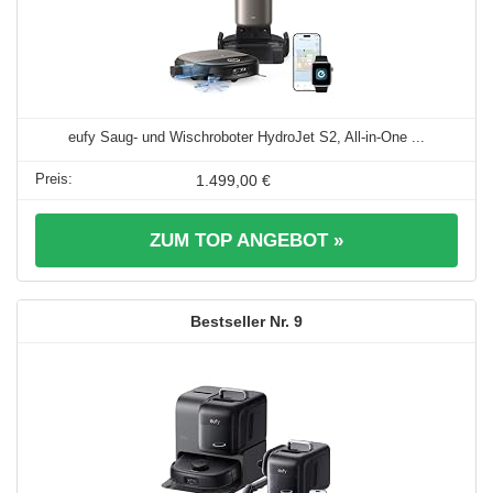
eufy Saug- und Wischroboter HydroJet S2, All-in-One ...
1.499,00 €
ZUM TOP ANGEBOT »
9