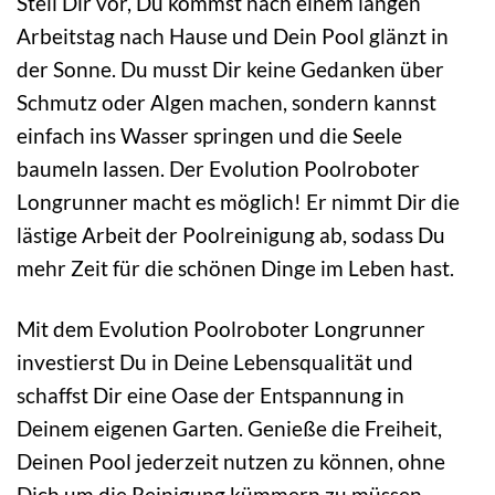
Stell Dir vor, Du kommst nach einem langen
Arbeitstag nach Hause und Dein Pool glänzt in
der Sonne. Du musst Dir keine Gedanken über
Schmutz oder Algen machen, sondern kannst
einfach ins Wasser springen und die Seele
baumeln lassen. Der Evolution Poolroboter
Longrunner macht es möglich! Er nimmt Dir die
lästige Arbeit der Poolreinigung ab, sodass Du
mehr Zeit für die schönen Dinge im Leben hast.
Mit dem Evolution Poolroboter Longrunner
investierst Du in Deine Lebensqualität und
schaffst Dir eine Oase der Entspannung in
Deinem eigenen Garten. Genieße die Freiheit,
Deinen Pool jederzeit nutzen zu können, ohne
Dich um die Reinigung kümmern zu müssen.