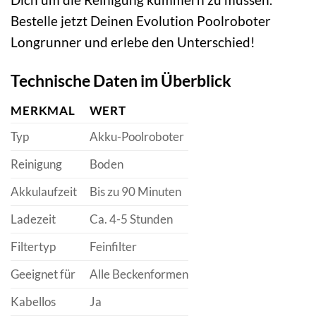
Bestelle jetzt Deinen Evolution Poolroboter
Longrunner und erlebe den Unterschied!
Technische Daten im Überblick
MERKMAL
WERT
Typ
Akku-Poolroboter
Reinigung
Boden
Akkulaufzeit
Bis zu 90 Minuten
Ladezeit
Ca. 4-5 Stunden
Filtertyp
Feinfilter
Geeignet für
Alle Beckenformen
Kabellos
Ja