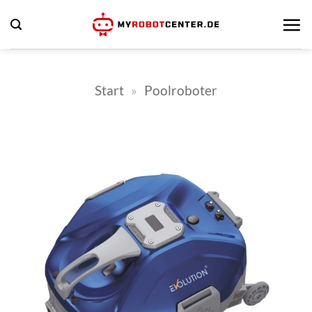
Zum
Inhalt
springen
Start
»
Poolroboter