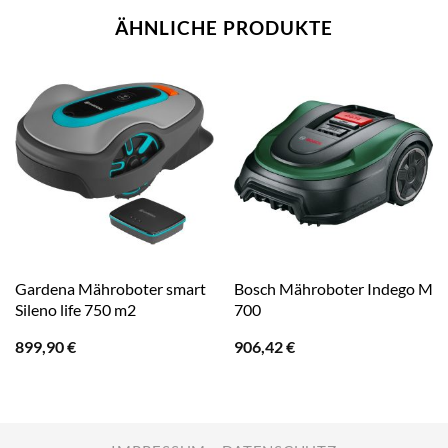
ÄHNLICHE PRODUKTE
Gardena Mähroboter smart
Bosch Mähroboter Indego M
Sileno life 750 m2
700
899,90
€
906,42
€