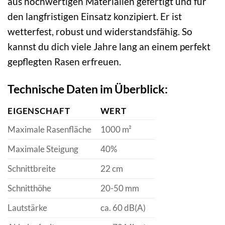
aus hochwertigen Materialien gefertigt und für
den langfristigen Einsatz konzipiert. Er ist
wetterfest, robust und widerstandsfähig. So
kannst du dich viele Jahre lang an einem perfekt
gepflegten Rasen erfreuen.
Technische Daten im Überblick:
EIGENSCHAFT
WERT
Maximale Rasenfläche
1000 m²
Maximale Steigung
40%
Schnittbreite
22 cm
Schnitthöhe
20-50 mm
Lautstärke
ca. 60 dB(A)