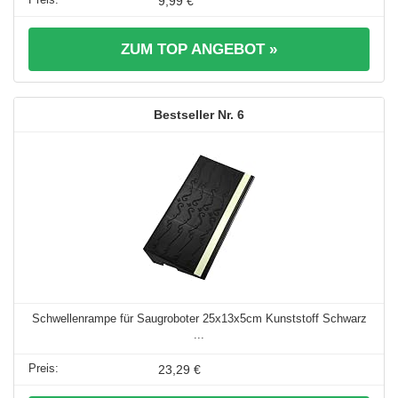
9,99 €
ZUM TOP ANGEBOT »
6
Schwellenrampe für Saugroboter 25x13x5cm Kunststoff Schwarz
...
23,29 €