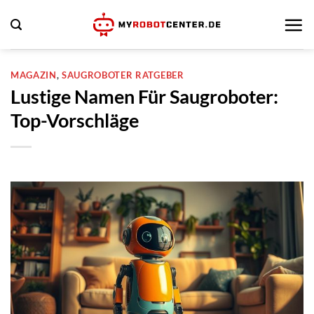
Zum
Inhalt
springen
MAGAZIN
,
SAUGROBOTER RATGEBER
Lustige Namen Für Saugroboter:
Top-Vorschläge