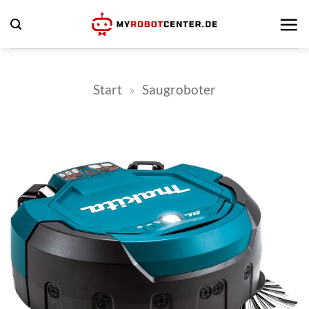
Zum
Inhalt
springen
Start
»
Saugroboter