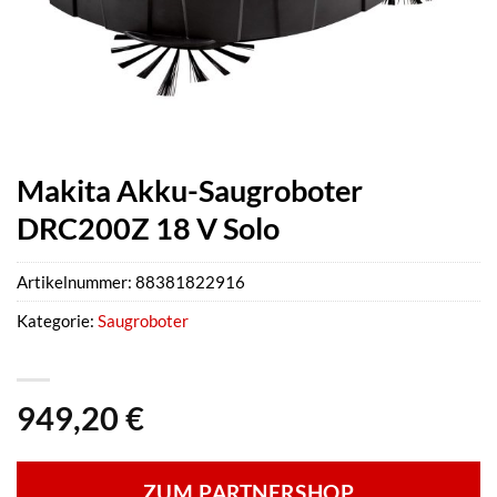
Makita Akku-Saugroboter
DRC200Z 18 V Solo
Artikelnummer:
88381822916
Kategorie:
Saugroboter
949,20
€
ZUM PARTNERSHOP