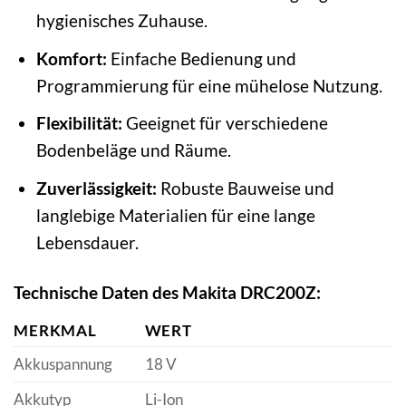
hygienisches Zuhause.
Komfort:
Einfache Bedienung und
Programmierung für eine mühelose Nutzung.
Flexibilität:
Geeignet für verschiedene
Bodenbeläge und Räume.
Zuverlässigkeit:
Robuste Bauweise und
langlebige Materialien für eine lange
Lebensdauer.
Technische Daten des Makita DRC200Z:
MERKMAL
WERT
Akkuspannung
18 V
Akkutyp
Li-Ion