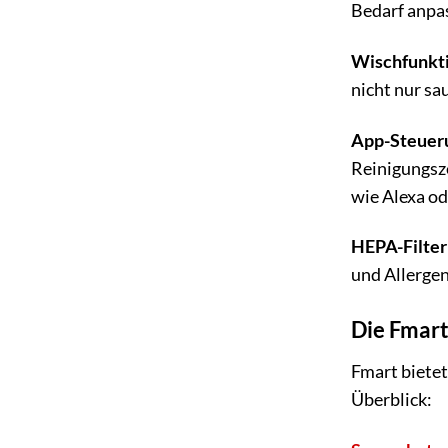
Bedarf anpa
Wischfunkti
nicht nur sa
App-Steueru
Reinigungsze
wie Alexa od
HEPA-Filter 
und Allergen
Die Fmart
Fmart bietet
Überblick: