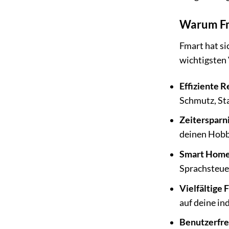
Warum Fma
Fmart hat si
wichtigsten 
Effiziente R
Schmutz, St
Zeitersparni
deinen Hobb
Smart Home 
Sprachsteue
Vielfältige 
auf deine in
Benutzerfre