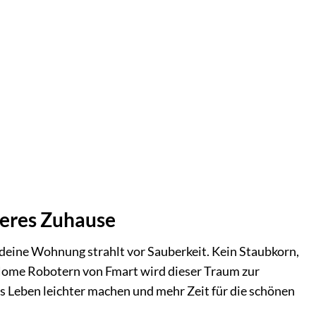
uberes Zuhause
 deine Wohnung strahlt vor Sauberkeit. Kein Staubkorn,
 Home Robotern von Fmart wird dieser Traum zur
as Leben leichter machen und mehr Zeit für die schönen