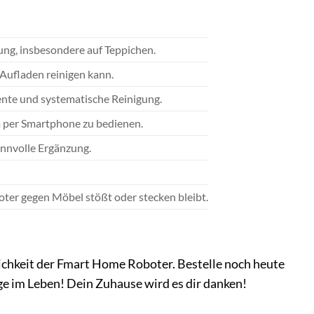
tung, insbesondere auf Teppichen.
Aufladen reinigen kann.
iente und systematische Reinigung.
 per Smartphone zu bedienen.
innvolle Ergänzung.
oter gegen Möbel stößt oder stecken bleibt.
ichkeit der Fmart Home Roboter. Bestelle noch heute
ge im Leben! Dein Zuhause wird es dir danken!