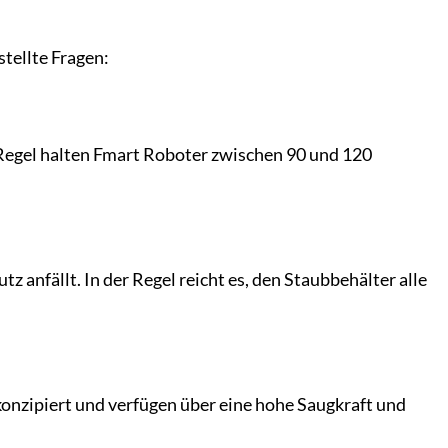
tellte Fragen:
 Regel halten Fmart Roboter zwischen 90 und 120
z anfällt. In der Regel reicht es, den Staubbehälter alle
 konzipiert und verfügen über eine hohe Saugkraft und