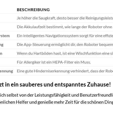
BESCHREIBUNG
Je höher die Saugkraft, desto besser die Reinigungsleis
Die Akkulaufzeit bestimmt, wie lange der Roboter ohne 
ystem
Ein intelligentes Navigationssystem sorgt für eine effiz
ng
Die App-Steuerung ermöglicht dir, den Roboter bequem
on
Wenn du Hartböden hast, ist eine Wischfunktion eine s
Für Allergiker ist ein HEPA-Filter ein Muss.
kennung
Eine gute Hinderniserkennung verhindert, dass der Rob
tzt in ein sauberes und entspanntes Zuhause!
ch selbst von der Leistungsfähigkeit und Benutzerfreundl
nlichen Helfer und genieße mehr Zeit für die schönen Din