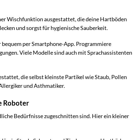
ner Wischfunktion ausgestattet, die deine Hartböden
lecken und sorgst für hygienische Sauberkeit.
r bequem per Smartphone-App. Programmiere
gungen. Viele Modelle sind auch mit Sprachassistenten
attet, die selbst kleinste Partikel wie Staub, Pollen
 Allergiker und Asthmatiker.
ge Roboter
liche Bedürfnisse zugeschnitten sind. Hier ein kleiner