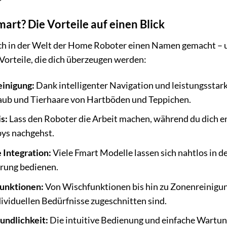
rt? Die Vorteile auf einen Blick
ch in der Welt der Home Roboter einen Namen gemacht – u
Vorteile, die dich überzeugen werden:
einigung:
Dank intelligenter Navigation und leistungsstar
aub und Tierhaare von Hartböden und Teppichen.
s:
Lass den Roboter die Arbeit machen, während du dich en
ys nachgehst.
Integration:
Viele Fmart Modelle lassen sich nahtlos in 
rung bedienen.
Funktionen:
Von Wischfunktionen bis hin zu Zonenreinigung 
dividuellen Bedürfnisse zugeschnitten sind.
undlichkeit:
Die intuitive Bedienung und einfache Wartun