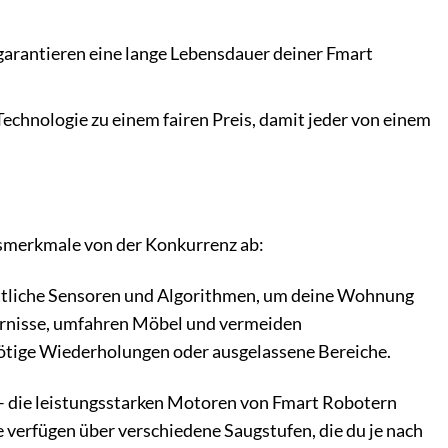
garantieren eine lange Lebensdauer deiner Fmart
Technologie zu einem fairen Preis, damit jeder von einem
gsmerkmale von der Konkurrenz ab:
ttliche Sensoren und Algorithmen, um deine Wohnung
ndernisse, umfahren Möbel und vermeiden
nötige Wiederholungen oder ausgelassene Bereiche.
 – die leistungsstarken Motoren von Fmart Robotern
e verfügen über verschiedene Saugstufen, die du je nach