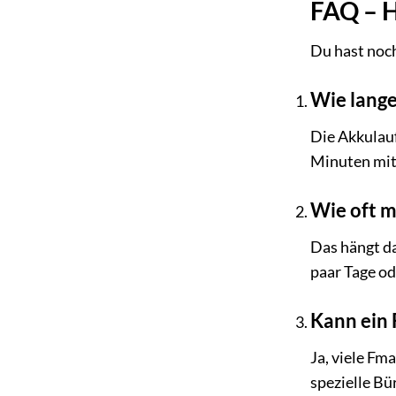
FAQ – H
Du hast noch
Wie lange
Die Akkulauf
Minuten mit
Wie oft m
Das hängt da
paar Tage od
Kann ein 
Ja, viele Fm
spezielle Bü