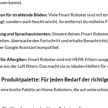
ssen kannst.
on für strahlende Böden:
Viele Fmart Roboter sind mit ei
ugt, sondern auch feucht wischt. So entfernst du mühelos F
ng und Sprachassistenten:
Steuere deinen Fmart Robote
iten, überwache den Fortschritt und erhalte Benachrichti
er Google Assistant kompatibel.
für Allergiker:
Fmart Roboter sind mit HEPA-Filtern ausgest
e aus der Luft filtern. Das macht sie zu idealen Helfern für
 Produktpalette: Für jeden Bedarf der richti
 eine breite Palette an Home Robotern, die auf unterschied