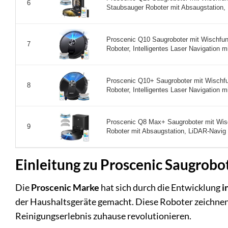
6
Staubsauger Roboter mit Absaugstation, H
Proscenic Q10 Saugroboter mit Wischfu
7
Roboter, Intelligentes Laser Navigation mit
Proscenic Q10+ Saugroboter mit Wischf
8
Roboter, Intelligentes Laser Navigation mi
Proscenic Q8 Max+ Saugroboter mit Wis
9
Roboter mit Absaugstation, LiDAR-Navig 
Einleitung zu Proscenic Saugrobo
Die
Proscenic Marke
hat sich durch die Entwicklung
i
der Haushaltsgeräte gemacht. Diese Roboter zeichnen s
Reinigungserlebnis zuhause revolutionieren.