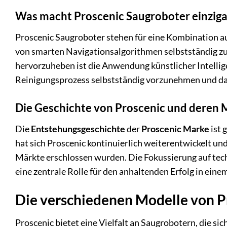
Was macht Proscenic Saugroboter einziga
Proscenic Saugroboter stehen für eine Kombination aus 
von smarten Navigationsalgorithmen selbstständig zu 
hervorzuheben ist die Anwendung künstlicher Intellig
Reinigungsprozess selbstständig vorzunehmen und dab
Die Geschichte von Proscenic und deren
Die
Entstehungsgeschichte
der
Proscenic Marke
ist 
hat sich Proscenic kontinuierlich weiterentwickelt un
Märkte erschlossen wurden. Die Fokussierung auf tec
eine zentrale Rolle für den anhaltenden Erfolg in eine
Die verschiedenen Modelle von P
Proscenic bietet eine Vielfalt an Saugrobotern, die s