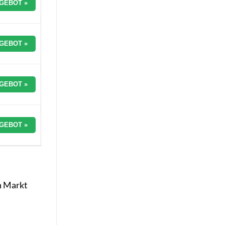
GEBOT »
GEBOT »
GEBOT »
GEBOT »
n Markt