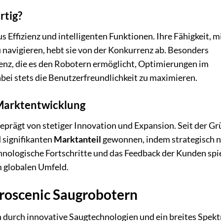
rtig?
Effizienz und intelligenten Funktionen. Ihre Fähigkeit, mi
navigieren, hebt sie von der Konkurrenz ab. Besonders
enz, die es den Robotern ermöglicht, Optimierungen im
ei stets die Benutzerfreundlichkeit zu maximieren.
 Marktentwicklung
geprägt von stetiger Innovation und Expansion. Seit der G
d signifikanten
Marktanteil
gewonnen, indem strategisch 
hnologische Fortschritte und das Feedback der Kunden spi
m globalen Umfeld.
roscenic Saugrobotern
ich durch innovative Saugtechnologien und ein breites Spek