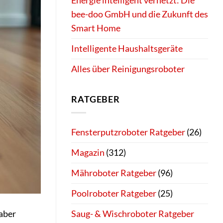
Energie intelligent vernetzt: Die
bee-doo GmbH und die Zukunft des
Smart Home
Intelligente Haushaltsgeräte
Alles über Reinigungsroboter
RATGEBER
Fensterputzroboter Ratgeber
(26)
Magazin
(312)
Mähroboter Ratgeber
(96)
Poolroboter Ratgeber
(25)
 aber
Saug- & Wischroboter Ratgeber