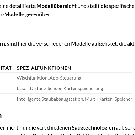
ine detaillierte
Modellübersicht
und stellt die spezifisch
r-Modelle
gegenüber.
rn, sind hier die verschiedenen Modelle aufgelistet, die akt
ITÄT
SPEZIALFUNKTIONEN
Wischfunktion, App-Steuerung
Laser-Distanz-Sensor, Kartenspeicherung
Intelligente Staubabsaugstation, Multi-Karten-Speicher
h
len nicht nur die verschiedenen
Saugtechnologien
auf, son