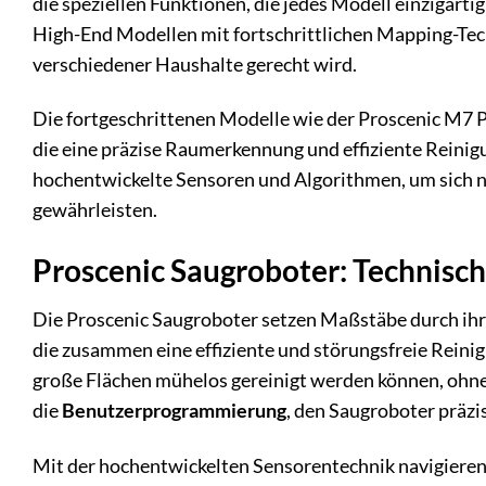
die speziellen Funktionen, die jedes Modell einzigarti
High-End Modellen mit fortschrittlichen Mapping-Tec
verschiedener Haushalte gerecht wird.
Die fortgeschrittenen Modelle wie der Proscenic M7 
die eine präzise Raumerkennung und effiziente Reinig
hochentwickelte Sensoren und Algorithmen, um sich n
gewährleisten.
Proscenic Saugroboter: Technisch
Die Proscenic Saugroboter setzen Maßstäbe durch ih
die zusammen eine effiziente und störungsfreie Reini
große Flächen mühelos gereinigt werden können, ohne
die
Benutzerprogrammierung
, den Saugroboter präzi
Mit der hochentwickelten Sensorentechnik navigieren