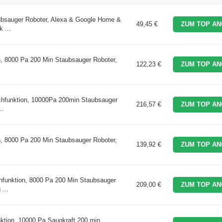
bsauger Roboter, Alexa & Google Home &
49,45 €
ZUM TOP AN
 ...
n, 8000 Pa 200 Min Staubsauger Roboter,
122,23 €
ZUM TOP AN
chfunktion, 10000Pa 200min Staubsauger
216,57 €
ZUM TOP AN
..
n, 8000 Pa 200 Min Staubsauger Roboter,
139,92 €
ZUM TOP AN
hfunktion, 8000 Pa 200 Min Staubsauger
209,00 €
ZUM TOP AN
...
ktion, 10000 Pa Saugkraft 200 min