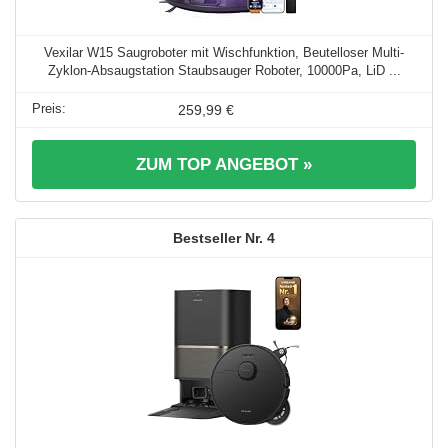
Vexilar W15 Saugroboter mit Wischfunktion, Beutelloser Multi-
Zyklon-Absaugstation Staubsauger Roboter, 10000Pa, LiD ...
259,99 €
ZUM TOP ANGEBOT »
4