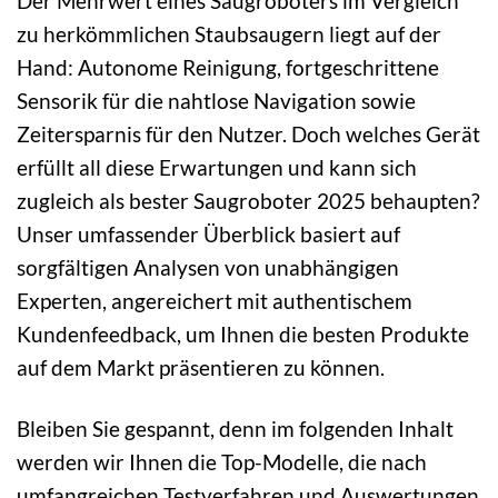
Der Mehrwert eines Saugroboters im Vergleich
zu herkömmlichen Staubsaugern liegt auf der
Hand: Autonome Reinigung, fortgeschrittene
Sensorik für die nahtlose Navigation sowie
Zeitersparnis für den Nutzer. Doch welches Gerät
erfüllt all diese Erwartungen und kann sich
zugleich als bester Saugroboter 2025 behaupten?
Unser umfassender Überblick basiert auf
sorgfältigen Analysen von unabhängigen
Experten, angereichert mit authentischem
Kundenfeedback, um Ihnen die besten Produkte
auf dem Markt präsentieren zu können.
Bleiben Sie gespannt, denn im folgenden Inhalt
werden wir Ihnen die Top-Modelle, die nach
umfangreichen Testverfahren und Auswertungen