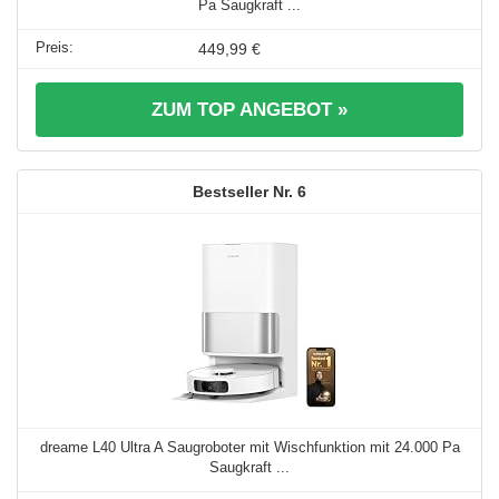
Pa Saugkraft ...
449,99 €
ZUM TOP ANGEBOT »
6
dreame L40 Ultra A Saugroboter mit Wischfunktion mit 24.000 Pa
Saugkraft ...