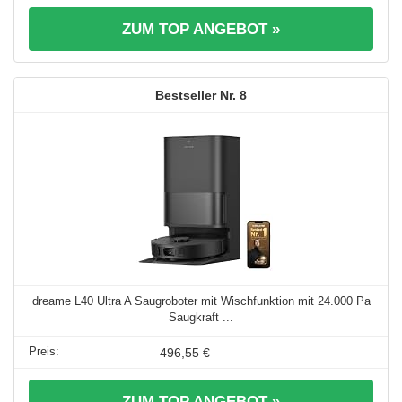
ZUM TOP ANGEBOT »
8
dreame L40 Ultra A Saugroboter mit Wischfunktion mit 24.000 Pa
Saugkraft ...
496,55 €
ZUM TOP ANGEBOT »