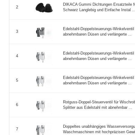
DIKACA Gummi Dichtungen Ersatzteile f
2
Schwarz Langlebig und Einfache Instal ..
Edelstahl-Doppelsteuerungs-Winkelventi
3
abnehmbaren Düsen und verlängerte ...
Edelstahl-Doppelsteuerungs-Winkelventi
4
abnehmbaren Düsen und verlängerte ...
Edelstahl-Doppelsteuerungs-Winkelventi
5
abnehmbaren Düsen und verlängerte ...
Rotguss-Doppel-Steuerventil für Wischr
6
Splitter aus Edelstahl mit abnehmbar ...
Doppeltes unabhängiges Wasserversorgun
7
Waschmaschinen mit hochpräzisen Gewin