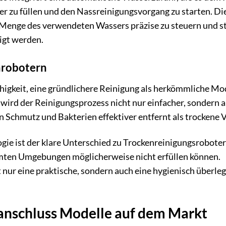
er zu füllen und den Nassreinigungsvorgang zu starten. Di
 Menge des verwendeten Wassers präzise zu steuern und st
nigt werden.
hrobotern
ähigkeit, eine gründlichere Reinigung als herkömmliche Mo
wird der Reinigungsprozess nicht nur einfacher, sondern 
en Schmutz und Bakterien effektiver entfernt als trockene 
gie ist der klare Unterschied zu Trockenreinigungsrobote
mmten Umgebungen möglicherweise nicht erfüllen können.
nur eine praktische, sondern auch eine hygienisch überle
anschluss Modelle auf dem Markt