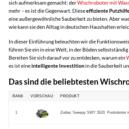
sich aufmerksam gemacht: der
Wischroboter mit Was
mehr – es ist die Gegenwart. Diese
effiziente Putzhilf
eine außergewöhnliche Sauberkeit zu bieten. Aber wa
wie kann sie den Alltag in deutschen Haushalten erlei
In dieser Einführung beleuchten wir die Funktionswei
führen Sie ein in eine Welt, in der Böden selbstständ
Bereiten Sie sich darauf vor zu entdecken, warum ein
W
es ist eine
intelligente Investition
in die Sauberkeit u
Das sind die beliebtesten Wisch
RANK
VORSCHAU
PRODUKT
Zodiac Sweepy SWY 3520. Poolroboter mi
1