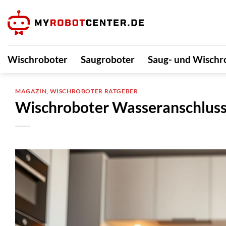
Zum
Inhalt
springen
Wischroboter
Saugroboter
Saug- und Wischr
MAGAZIN
,
WISCHROBOTER RATGEBER
Wischroboter Wasseranschlus