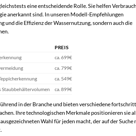
eichstests eine entscheidende Rolle. Sie helfen Verbrauch
ogie anerkannt sind. In unseren Modell-Empfehlungen
ung und die Effizienz der Wassernutzung, sondern auch die
nen.
PREIS
merkennung
ca. 699€
svermeidung
ca. 799€
 Teppicherkennung
ca. 549€
s Staubbehältervolumen
ca. 899€
ührend in der Branche und bieten verschiedene fortschritt
achen. Ihre technologischen Merkmale positionieren sie al
r ausgezeichneten Wahl für jeden macht, der auf der Suche
.