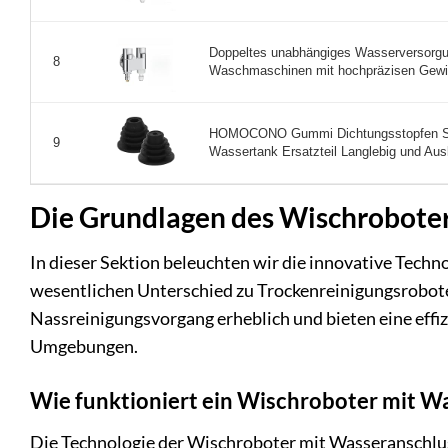
Doppeltes unabhängiges Wasserversorgun
8
Waschmaschinen mit hochpräzisen Gewin
HOMOCONO Gummi Dichtungsstopfen Sch
9
Wassertank Ersatzteil Langlebig und Ausl
Die Grundlagen des Wischroboter
In dieser Sektion beleuchten wir die innovative Tech
wesentlichen Unterschied zu Trockenreinigungsrobote
Nassreinigungsvorgang erheblich und bieten eine effi
Umgebungen.
Wie funktioniert ein Wischroboter mit W
Die Technologie der Wischroboter mit Wasseranschlus