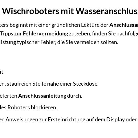
es Wischroboters mit Wasseranschlus
rs beginnt mit einer gründlichen Lektüre der
Anschlussa
Tipps zur Fehlervermeidung
zu geben, finden Sie nachfolg
listung typischer Fehler, die Sie vermeiden sollten.
t.
en, staufreien Stelle nahe einer Steckdose.
ieferten
Anschlussanleitung
durch.
des Roboters blockieren.
den Anweisungen zur Ersteinrichtung auf dem Display oder 