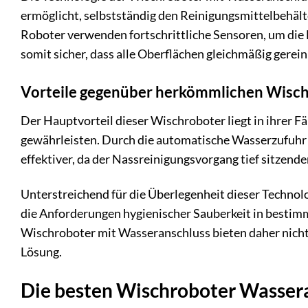
ermöglicht, selbstständig den Reinigungsmittelbehält
Roboter verwenden fortschrittliche Sensoren, um die
somit sicher, dass alle Oberflächen gleichmäßig gerei
Vorteile gegenüber herkömmlichen Wisc
Der Hauptvorteil dieser Wischroboter liegt in ihrer F
gewährleisten. Durch die automatische Wasserzufuhr 
effektiver, da der Nassreinigungsvorgang tief sitzend
Unterstreichend für die Überlegenheit dieser Technolo
die Anforderungen hygienischer Sauberkeit in besti
Wischroboter mit Wasseranschluss bieten daher nicht 
Lösung.
Die besten Wischroboter Wasser