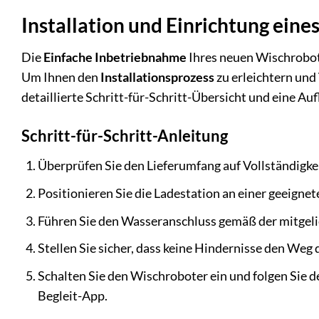
Installation und Einrichtung ein
Die
Einfache Inbetriebnahme
Ihres neuen Wischrobote
Um Ihnen den
Installationsprozess
zu erleichtern und
detaillierte Schritt-für-Schritt-Übersicht und eine Auf
Schritt-für-Schritt-Anleitung
Überprüfen Sie den Lieferumfang auf Vollständigkei
Positionieren Sie die Ladestation an einer geeignet
Führen Sie den Wasseranschluss gemäß der mitgel
Stellen Sie sicher, dass keine Hindernisse den Weg 
Schalten Sie den Wischroboter ein und folgen Sie 
Begleit-App.