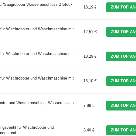
ür/Saugroboter Wasseranschluss 2 Stück
18,19 €
ZUM TOP AN
.
l für Wischroboter und Waschmaschine mit
12,51 €
ZUM TOP AN
l für Wischroboter und Waschmaschine mit
10,29 €
ZUM TOP AN
l für Wischroboter und Waschmaschine mit
13,10 €
ZUM TOP AN
oboter und Waschmaschine, Wassereinlass-
7,88 €
ZUM TOP AN
gsventil für Wischroboter und
8,40 €
ZUM TOP AN
den und ...