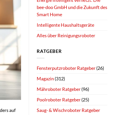
Energie intelligent vernetzt: Die
bee-doo GmbH und die Zukunft des
Smart Home
Intelligente Haushaltsgeräte
Alles über Reinigungsroboter
RATGEBER
Fensterputzroboter Ratgeber
(26)
Magazin
(312)
Mähroboter Ratgeber
(96)
Poolroboter Ratgeber
(25)
nders auf
Saug- & Wischroboter Ratgeber