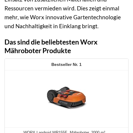
Ressourcen vermieden wird. Dies zeigt einmal
mehr, wie Worx innovative Gartentechnologie
und Nachhaltigkeit in Einklang bringt.
Das sind die beliebtesten Worx
Mähroboter Produkte
1
WORX Landroid WR155E, Mähroboter, 2000 m² ...