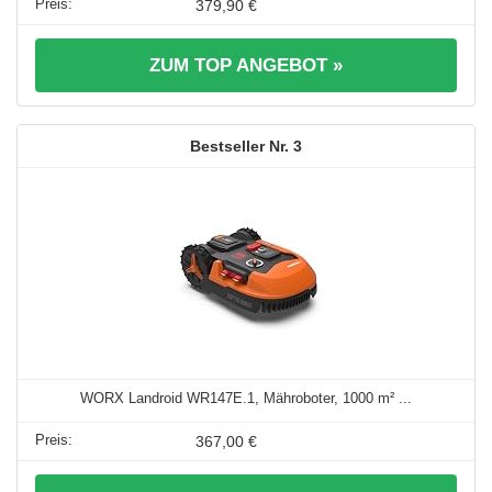
379,90 €
ZUM TOP ANGEBOT »
3
WORX Landroid WR147E.1, Mähroboter, 1000 m² ...
367,00 €