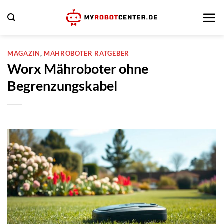
Zum
Inhalt
springen
MAGAZIN
,
MÄHROBOTER RATGEBER
Worx Mähroboter ohne
Begrenzungskabel