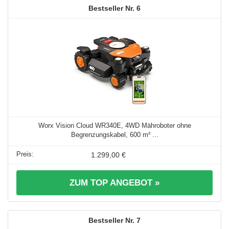
6
Worx Vision Cloud WR340E, 4WD Mähroboter ohne
Begrenzungskabel, 600 m² ...
1.299,00 €
ZUM TOP ANGEBOT »
7