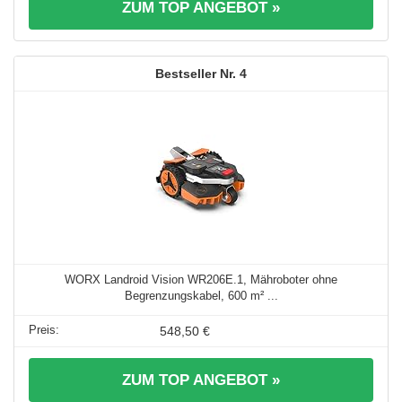
ZUM TOP ANGEBOT »
4
WORX Landroid Vision WR206E.1, Mähroboter ohne
Begrenzungskabel, 600 m² ...
548,50 €
ZUM TOP ANGEBOT »