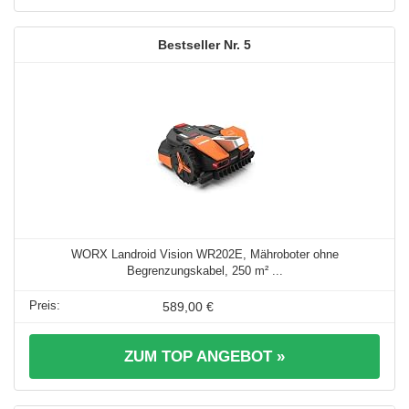
5
WORX Landroid Vision WR202E, Mähroboter ohne
Begrenzungskabel, 250 m² ...
589,00 €
ZUM TOP ANGEBOT »