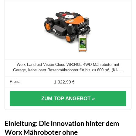
Worx Landroid Vision Cloud WR340E 4WD Mähroboter mit
Garage, kabelloser Rasenmähroboter für bis zu 600 m², (KI- ...
1.322,99 €
ZUM TOP ANGEBOT »
Einleitung: Die Innovation hinter dem
Worx Mähroboter ohne