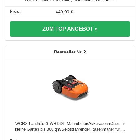
449,99 €
ZUM TOP ANGEBOT »
2
WORX Landroid S WR130E Mähroboter/Akkurasenmäher für
kleine Gärten bis 300 qm/Selbstfahrender Rasenmäher für ...