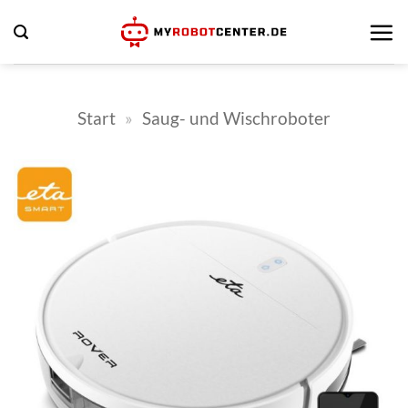
Zum
Inhalt
springen
Start
»
Saug- und Wischroboter