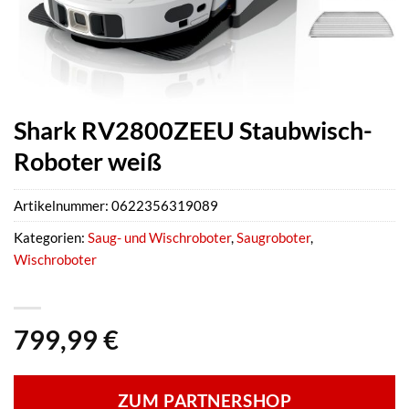
Shark RV2800ZEEU Staubwisch-
Roboter weiß
Artikelnummer:
0622356319089
Kategorien:
Saug- und Wischroboter
,
Saugroboter
,
Wischroboter
799,99
€
ZUM PARTNERSHOP