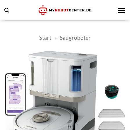
Zum
Inhalt
springen
Start
»
Saugroboter