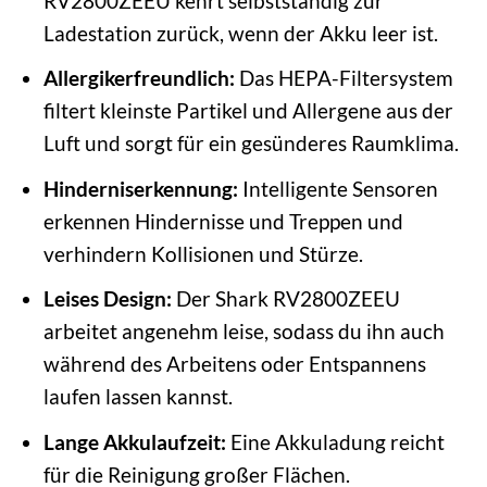
RV2800ZEEU kehrt selbstständig zur
Ladestation zurück, wenn der Akku leer ist.
Allergikerfreundlich:
Das HEPA-Filtersystem
filtert kleinste Partikel und Allergene aus der
Luft und sorgt für ein gesünderes Raumklima.
Hinderniserkennung:
Intelligente Sensoren
erkennen Hindernisse und Treppen und
verhindern Kollisionen und Stürze.
Leises Design:
Der Shark RV2800ZEEU
arbeitet angenehm leise, sodass du ihn auch
während des Arbeitens oder Entspannens
laufen lassen kannst.
Lange Akkulaufzeit:
Eine Akkuladung reicht
für die Reinigung großer Flächen.