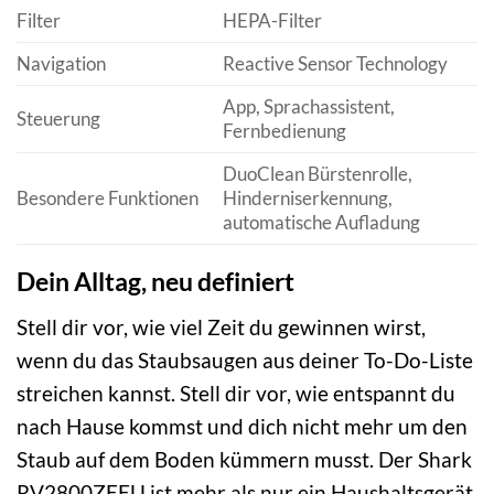
Filter
HEPA-Filter
Navigation
Reactive Sensor Technology
App, Sprachassistent,
Steuerung
Fernbedienung
DuoClean Bürstenrolle,
Besondere Funktionen
Hinderniserkennung,
automatische Aufladung
Dein Alltag, neu definiert
Stell dir vor, wie viel Zeit du gewinnen wirst,
wenn du das Staubsaugen aus deiner To-Do-Liste
streichen kannst. Stell dir vor, wie entspannt du
nach Hause kommst und dich nicht mehr um den
Staub auf dem Boden kümmern musst. Der Shark
RV2800ZEEU ist mehr als nur ein Haushaltsgerät,