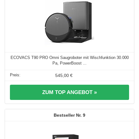
ECOVACS T90 PRO Omni Saugroboter mit Wischfunktion 30.000
Pa, PowerBoost ...
545,00 €
ZUM TOP ANGEBOT »
9