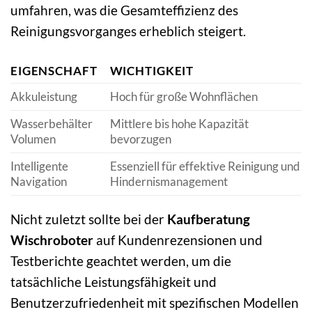
umfahren, was die Gesamteffizienz des
Reinigungsvorganges erheblich steigert.
EIGENSCHAFT
WICHTIGKEIT
Akkuleistung
Hoch für große Wohnflächen
Wasserbehälter
Mittlere bis hohe Kapazität
Volumen
bevorzugen
Intelligente
Essenziell für effektive Reinigung und
Navigation
Hindernismanagement
Nicht zuletzt sollte bei der
Kaufberatung
Wischroboter
auf Kundenrezensionen und
Testberichte geachtet werden, um die
tatsächliche Leistungsfähigkeit und
Benutzerzufriedenheit mit spezifischen Modellen