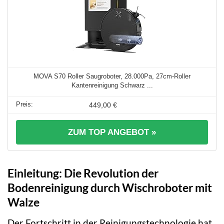
MOVA S70 Roller Saugroboter, 28.000Pa, 27cm-Roller
Kantenreinigung Schwarz ...
449,00 €
ZUM TOP ANGEBOT »
Einleitung: Die Revolution der
Bodenreinigung durch Wischroboter mit
Walze
Der Fortschritt in der Reinigungstechnologie hat