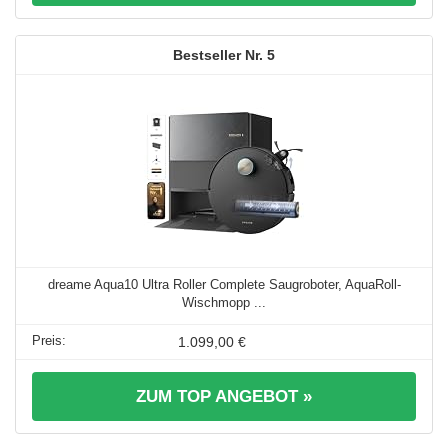
5
dreame Aqua10 Ultra Roller Complete Saugroboter, AquaRoll-
Wischmopp ...
1.099,00 €
ZUM TOP ANGEBOT »