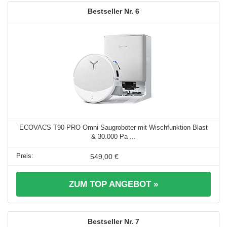
6
ECOVACS T90 PRO Omni Saugroboter mit Wischfunktion Blast
& 30.000 Pa ...
549,00 €
ZUM TOP ANGEBOT »
7