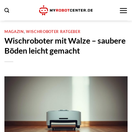
Zum
Inhalt
springen
MAGAZIN
,
WISCHROBOTER RATGEBER
Wischroboter mit Walze – saubere
Böden leicht gemacht