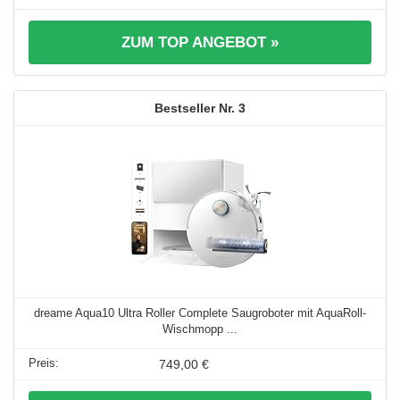
ZUM TOP ANGEBOT »
3
dreame Aqua10 Ultra Roller Complete Saugroboter mit AquaRoll-
Wischmopp ...
749,00 €