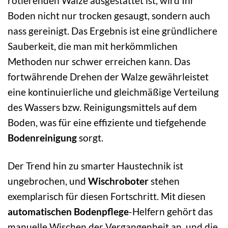
rotierenden Walze ausgestattet ist, wird Ihr
Boden nicht nur trocken gesaugt, sondern auch
nass gereinigt. Das Ergebnis ist eine gründlichere
Sauberkeit, die man mit herkömmlichen
Methoden nur schwer erreichen kann. Das
fortwährende Drehen der Walze gewährleistet
eine kontinuierliche und gleichmäßige Verteilung
des Wassers bzw. Reinigungsmittels auf dem
Boden, was für eine effiziente und tiefgehende
Bodenreinigung
sorgt.
Der Trend hin zu smarter Haustechnik ist
ungebrochen, und
Wischroboter
stehen
exemplarisch für diesen Fortschritt. Mit diesen
automatischen Bodenpflege
-Helfern gehört das
manuelle Wischen der Vergangenheit an, und die