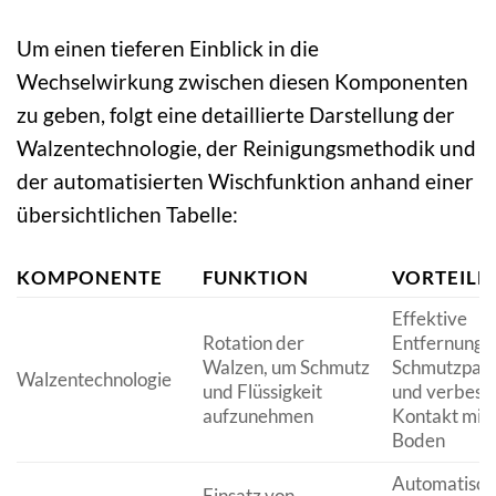
Um einen tieferen Einblick in die
Wechselwirkung zwischen diesen Komponenten
zu geben, folgt eine detaillierte Darstellung der
Walzentechnologie, der Reinigungsmethodik und
der automatisierten Wischfunktion anhand einer
übersichtlichen Tabelle:
KOMPONENTE
FUNKTION
VORTEILE
Effektive
Rotation der
Entfernung 
Walzen, um Schmutz
Schmutzpart
Walzentechnologie
und Flüssigkeit
und verbess
aufzunehmen
Kontakt mit
Boden
Automatisch
Einsatz von