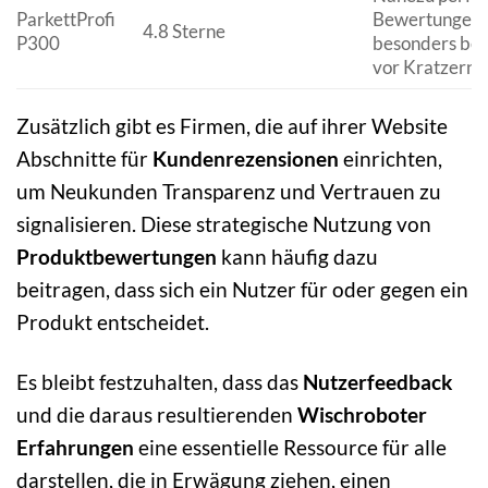
ParkettProfi
Bewertungen,
4.8 Sterne
P300
besonders bei
vor Kratzern
Zusätzlich gibt es Firmen, die auf ihrer Website
Abschnitte für
Kundenrezensionen
einrichten,
um Neukunden Transparenz und Vertrauen zu
signalisieren. Diese strategische Nutzung von
Produktbewertungen
kann häufig dazu
beitragen, dass sich ein Nutzer für oder gegen ein
Produkt entscheidet.
Es bleibt festzuhalten, dass das
Nutzerfeedback
und die daraus resultierenden
Wischroboter
Erfahrungen
eine essentielle Ressource für alle
darstellen, die in Erwägung ziehen, einen