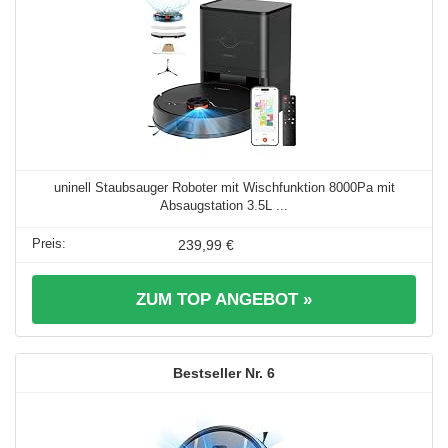
uninell Staubsauger Roboter mit Wischfunktion 8000Pa mit
Absaugstation 3.5L ...
239,99 €
ZUM TOP ANGEBOT »
6