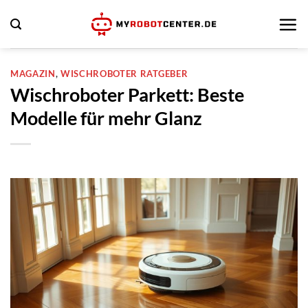
Zum
Inhalt
springen
MAGAZIN
,
WISCHROBOTER RATGEBER
Wischroboter Parkett: Beste
Modelle für mehr Glanz