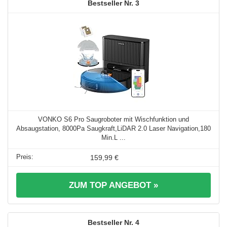
3
VONKO S6 Pro Saugroboter mit Wischfunktion und
Absaugstation, 8000Pa Saugkraft,LiDAR 2.0 Laser Navigation,180
Min.L ...
159,99 €
ZUM TOP ANGEBOT »
4